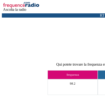
Ascolta la radio
RT
Qui potete trovare la frequenza 
frequenza
98.2