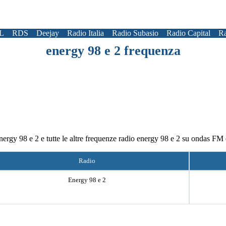
L
RDS
Deejay
Radio Italia
Radio Subasio
Radio Capital
Ra
energy 98 e 2 frequenza
energy 98 e 2 e tutte le altre frequenze radio energy 98 e 2 su ondas FM
Radio
Energy 98 e 2