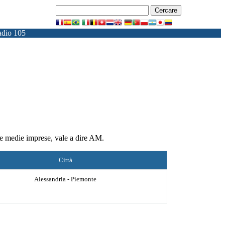
dio 105
 e medie imprese, vale a dire AM.
Città
Alessandria - Piemonte