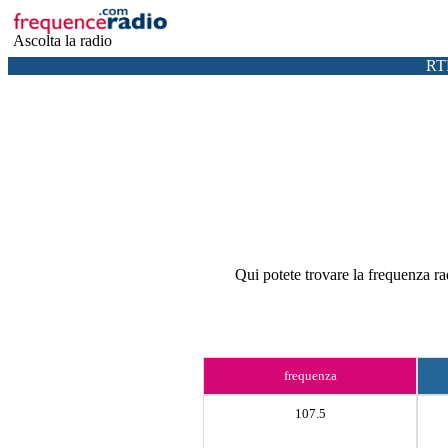
Ascolta la radio
RT
Qui potete trovare la frequenza r
frequenza
107.5