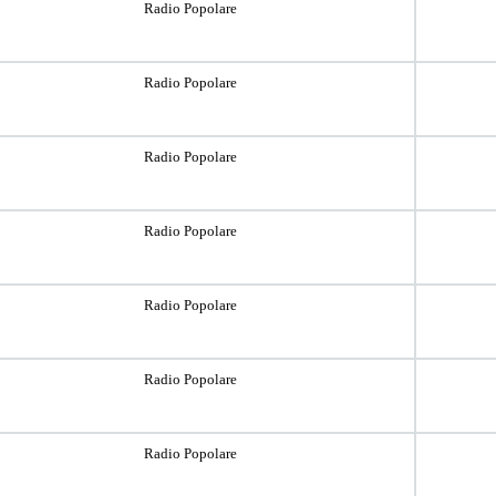
Radio Popolare
Radio Popolare
Radio Popolare
Radio Popolare
Radio Popolare
Radio Popolare
Radio Popolare