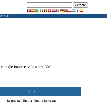
dio 105
M e medie imprese, vale a dire AM.
Città
Reggio nell Emilia - Emilia Romagna