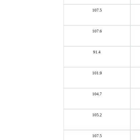
107.5
107.6
91.4
101.9
104.7
105.2
107.5