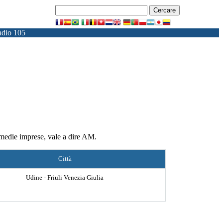
dio 105
 medie imprese, vale a dire AM.
Città
Udine - Friuli Venezia Giulia