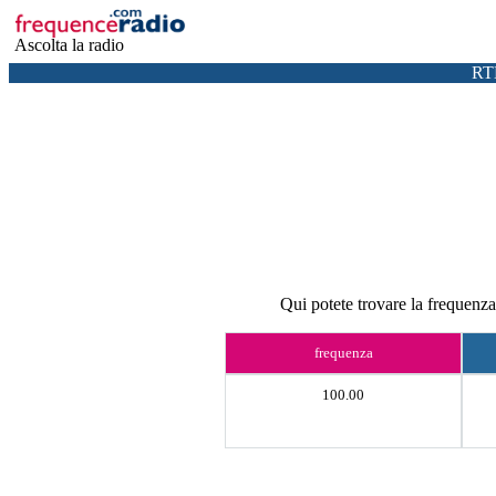
Ascolta la radio
RT
Qui potete trovare la frequenz
frequenza
100.00