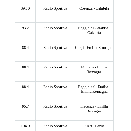
89.00
Radio Sportiva
Cosenza - Calabria
93.2
Radio Sportiva
Reggio di Calabria -
Calabria
88.4
Radio Sportiva
Carpi - Emilia Romagna
88.4
Radio Sportiva
Modena - Emilia
Romagna
88.4
Radio Sportiva
Reggio nell Emilia -
Emilia Romagna
95.7
Radio Sportiva
Piacenza - Emilia
Romagna
104.9
Radio Sportiva
Rieti - Lazio