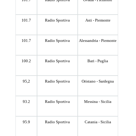
101.7
Radio Sportiva
Asti - Piemonte
101.7
Radio Sportiva
Alessandria - Piemonte
100.2
Radio Sportiva
Bari - Puglia
95,2
Radio Sportiva
Oristano - Sardegna
93.2
Radio Sportiva
Messina - Sicilia
95.9
Radio Sportiva
Catania - Sicilia