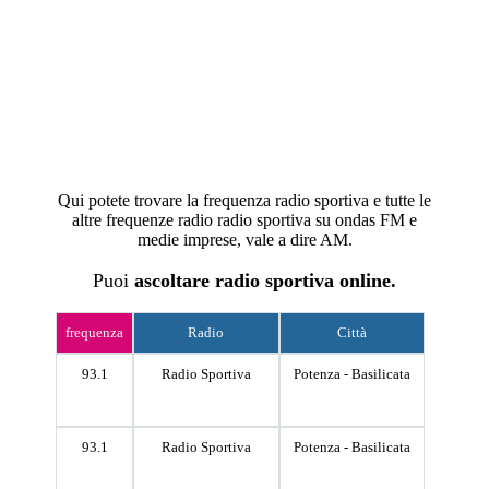
Qui potete trovare la frequenza radio sportiva e tutte le
altre frequenze radio radio sportiva su ondas FM e
medie imprese, vale a dire AM.
Puoi
ascoltare
radio sportiva online.
frequenza
Radio
Città
93.1
Radio Sportiva
Potenza - Basilicata
93.1
Radio Sportiva
Potenza - Basilicata