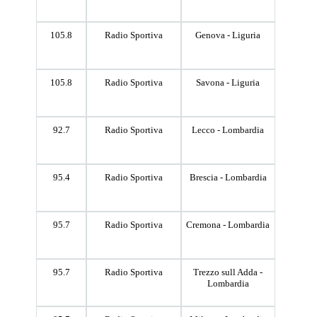
105.8
Radio Sportiva
Genova - Liguria
105.8
Radio Sportiva
Savona - Liguria
92.7
Radio Sportiva
Lecco - Lombardia
95.4
Radio Sportiva
Brescia - Lombardia
95.7
Radio Sportiva
Cremona - Lombardia
95.7
Radio Sportiva
Trezzo sull Adda -
Lombardia