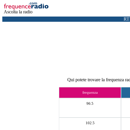
Ascolta la radio
RT
Qui potete trovare la frequenza ra
frequenza
96.5
102.5