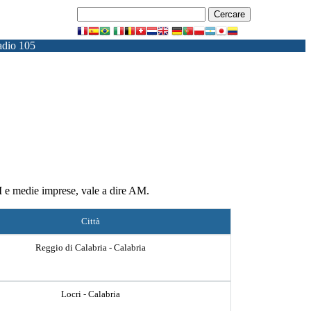
dio 105
FM e medie imprese, vale a dire AM.
Città
Reggio di Calabria - Calabria
Locri - Calabria