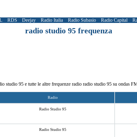
L
RDS
Deejay
Radio Italia
Radio Subasio
Radio Capital
Ra
radio studio 95 frequenza
dio studio 95 e tutte le altre frequenze radio radio studio 95 su ondas 
Radio
Radio Studio 95
Radio Studio 95