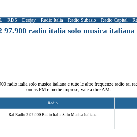
L
RDS
Deejay
Radio Italia
Radio Subasio
Radio Capital
Ra
2 97.900 radio italia solo musica italian
00 radio italia solo musica italiana e tutte le altre frequenze radio rai ra
ondas FM e medie imprese, vale a dire AM.
Radio
Rai Radio 2 97.900 Radio Italia Solo Musica Italiana