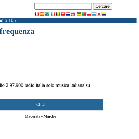
dio 105
a frequenza
dio 2 97.900 radio italia solo musica italiana su
Città
Macerata - Marche