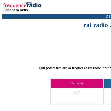
Ascolta la radio
RT
rai radio 
Qui potete trovare la frequenza rai radio 2 97.9
frequenza
97.7