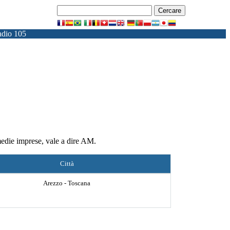
dio 105
medie imprese, vale a dire AM.
Città
Arezzo - Toscana