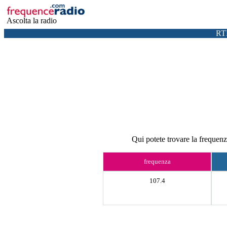
Ascolta la radio
RT
Qui potete trovare la frequen
frequenza
107.4