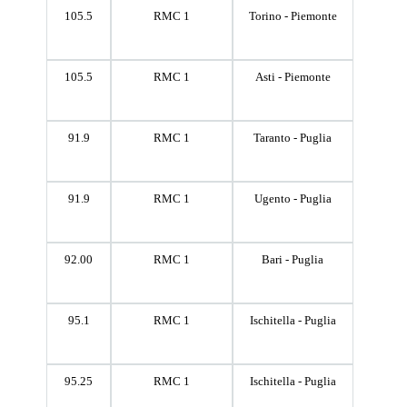
105.5
RMC 1
Torino - Piemonte
105.5
RMC 1
Asti - Piemonte
91.9
RMC 1
Taranto - Puglia
91.9
RMC 1
Ugento - Puglia
92.00
RMC 1
Bari - Puglia
95.1
RMC 1
Ischitella - Puglia
95.25
RMC 1
Ischitella - Puglia