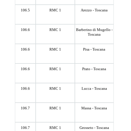
106.5
RMC 1
Arezzo - Toscana
106.6
RMC 1
Barberino di Mugello -
Toscana
106.6
RMC 1
Pisa - Toscana
106.6
RMC 1
Prato - Toscana
106.6
RMC 1
Lucca - Toscana
106.7
RMC 1
Massa - Toscana
106.7
RMC 1
Grosseto - Toscana