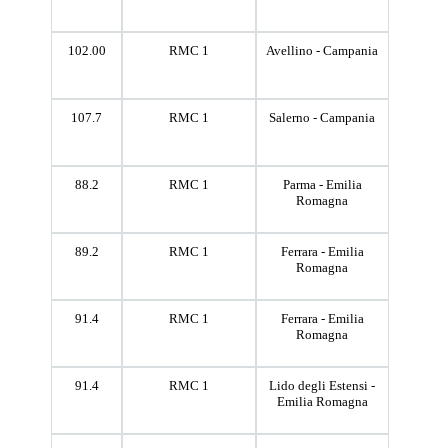
102.00
RMC 1
Avellino - Campania
107.7
RMC 1
Salerno - Campania
88.2
RMC 1
Parma - Emilia
Romagna
89.2
RMC 1
Ferrara - Emilia
Romagna
91.4
RMC 1
Ferrara - Emilia
Romagna
91.4
RMC 1
Lido degli Estensi -
Emilia Romagna