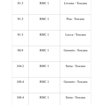
91.3
RMC 1
Livorno - Toscana
91.3
RMC 1
Pisa - Toscana
91.3
RMC 1
Lucca - Toscana
96.9
RMC 1
Grosseto - Toscana
104.2
RMC 1
Siena - Toscana
106.4
RMC 1
Grosseto - Toscana
106.4
RMC 1
Siena - Toscana