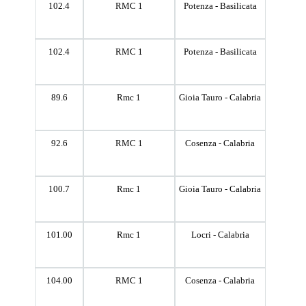
102.4
RMC 1
Potenza - Basilicata
102.4
RMC 1
Potenza - Basilicata
89.6
Rmc 1
Gioia Tauro - Calabria
92.6
RMC 1
Cosenza - Calabria
100.7
Rmc 1
Gioia Tauro - Calabria
101.00
Rmc 1
Locri - Calabria
104.00
RMC 1
Cosenza - Calabria