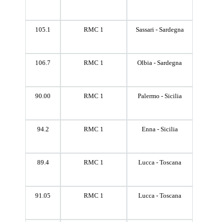
105.1
RMC 1
Sassari - Sardegna
106.7
RMC 1
Olbia - Sardegna
90.00
RMC 1
Palermo - Sicilia
94.2
RMC 1
Enna - Sicilia
89.4
RMC 1
Lucca - Toscana
91.05
RMC 1
Lucca - Toscana