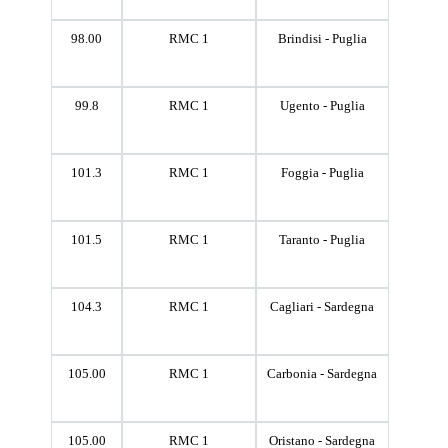
98.00
RMC 1
Brindisi - Puglia
99.8
RMC 1
Ugento - Puglia
101.3
RMC 1
Foggia - Puglia
101.5
RMC 1
Taranto - Puglia
104.3
RMC 1
Cagliari - Sardegna
105.00
RMC 1
Carbonia - Sardegna
105.00
RMC 1
Oristano - Sardegna