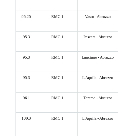
95.25
RMC 1
Vasto - Abruzzo
95.3
RMC 1
Pescara - Abruzzo
95.3
RMC 1
Lanciano - Abruzzo
95.3
RMC 1
L Aquila - Abruzzo
96.1
RMC 1
Teramo - Abruzzo
100.3
RMC 1
L Aquila - Abruzzo