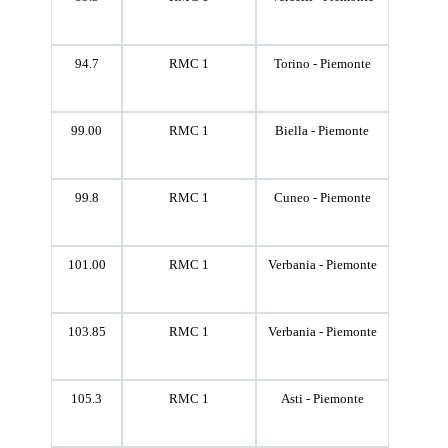
94.7
RMC 1
Torino - Piemonte
99.00
RMC 1
Biella - Piemonte
99.8
RMC 1
Cuneo - Piemonte
101.00
RMC 1
Verbania - Piemonte
103.85
RMC 1
Verbania - Piemonte
105.3
RMC 1
Asti - Piemonte