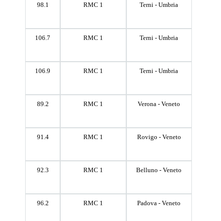
98.1
RMC 1
Terni - Umbria
106.7
RMC 1
Terni - Umbria
106.9
RMC 1
Terni - Umbria
89.2
RMC 1
Verona - Veneto
91.4
RMC 1
Rovigo - Veneto
92.3
RMC 1
Belluno - Veneto
96.2
RMC 1
Padova - Veneto