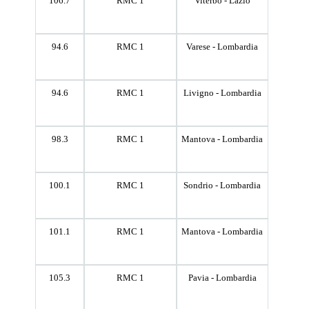
106.7
RMC 1
Viterbo - Lazio
94.6
RMC 1
Varese - Lombardia
94.6
RMC 1
Livigno - Lombardia
98.3
RMC 1
Mantova - Lombardia
100.1
RMC 1
Sondrio - Lombardia
101.1
RMC 1
Mantova - Lombardia
105.3
RMC 1
Pavia - Lombardia