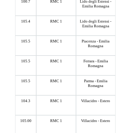
100.7
RMC 1
Lido degli Estensi -
Emilia Romagna
105.4
RMC 1
Lido degli Estensi -
Emilia Romagna
105.5
RMC 1
Piacenza - Emilia
Romagna
105.5
RMC 1
Ferrara - Emilia
Romagna
105.5
RMC 1
Parma - Emilia
Romagna
104.3
RMC 1
Villacidro - Estero
105.00
RMC 1
Villacidro - Estero