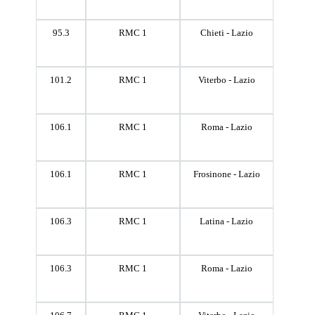
95.3
RMC 1
Chieti - Lazio
101.2
RMC 1
Viterbo - Lazio
106.1
RMC 1
Roma - Lazio
106.1
RMC 1
Frosinone - Lazio
106.3
RMC 1
Latina - Lazio
106.3
RMC 1
Roma - Lazio