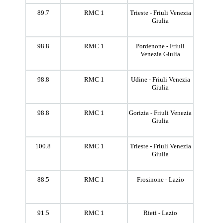
89.7
RMC 1
Trieste - Friuli Venezia
Giulia
98.8
RMC 1
Pordenone - Friuli
Venezia Giulia
98.8
RMC 1
Udine - Friuli Venezia
Giulia
98.8
RMC 1
Gorizia - Friuli Venezia
Giulia
100.8
RMC 1
Trieste - Friuli Venezia
Giulia
88.5
RMC 1
Frosinone - Lazio
91.5
RMC 1
Rieti - Lazio