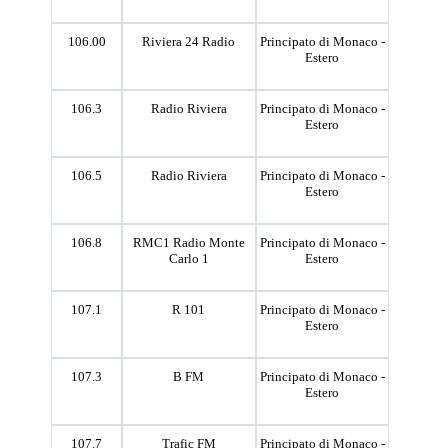
106.00
Riviera 24 Radio
Principato di Monaco -
Estero
106.3
Radio Riviera
Principato di Monaco -
Estero
106.5
Radio Riviera
Principato di Monaco -
Estero
106.8
RMC1 Radio Monte
Principato di Monaco -
Carlo 1
Estero
107.1
R 101
Principato di Monaco -
Estero
107.3
B FM
Principato di Monaco -
Estero
107.7
Trafic FM
Principato di Monaco -