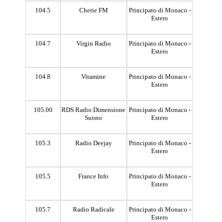
104.5
Cherie FM
Principato di Monaco -
Estero
104.7
Virgin Radio
Principato di Monaco -
Estero
104.8
Vitamine
Principato di Monaco -
Estero
105.00
RDS Radio Dimensione
Principato di Monaco -
Suono
Estero
105.3
Radio Deejay
Principato di Monaco -
Estero
105.5
France Info
Principato di Monaco -
Estero
105.7
Radio Radicale
Principato di Monaco -
Estero