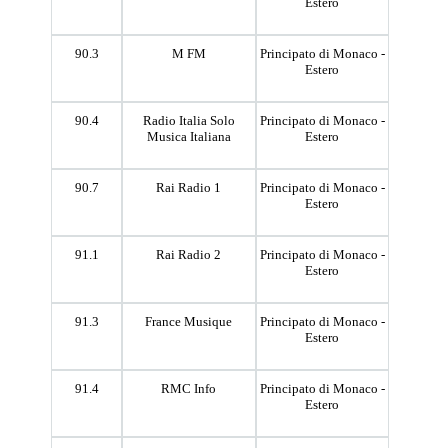
Estero
90.3
M FM
Principato di Monaco -
Estero
90.4
Radio Italia Solo
Principato di Monaco -
Musica Italiana
Estero
90.7
Rai Radio 1
Principato di Monaco -
Estero
91.1
Rai Radio 2
Principato di Monaco -
Estero
91.3
France Musique
Principato di Monaco -
Estero
91.4
RMC Info
Principato di Monaco -
Estero