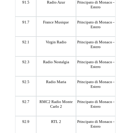
91.5
Radio Azur
Principato di Monaco -
Estero
91.7
France Musique
Principato di Monaco -
Estero
92.1
Virgin Radio
Principato di Monaco -
Estero
92.3
Radio Nostalgia
Principato di Monaco -
Estero
92.5
Radio Maria
Principato di Monaco -
Estero
92.7
RMC2 Radio Monte
Principato di Monaco -
Carlo 2
Estero
92.9
RTL 2
Principato di Monaco -
Estero