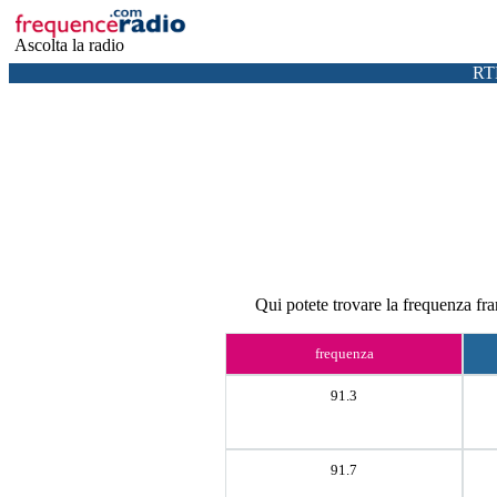
Ascolta la radio
RT
Qui potete trovare la frequenza fr
frequenza
91.3
91.7