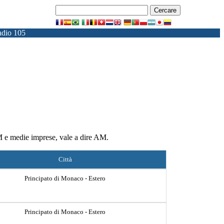
dio 105
FM e medie imprese, vale a dire AM.
Città
Principato di Monaco - Estero
Principato di Monaco - Estero